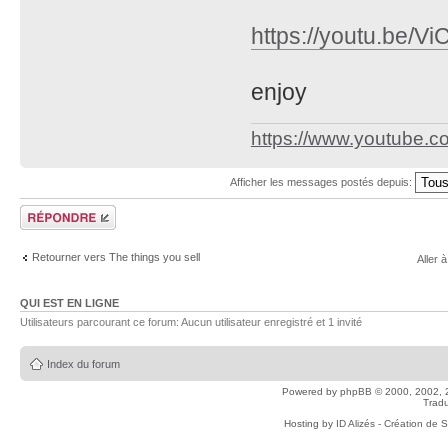
https://youtu.be/
enjoy
https://www.youtube.
Afficher les messages postés depuis:
Répondre
Retourner vers The things you sell
Aller à
QUI EST EN LIGNE
Utilisateurs parcourant ce forum: Aucun utilisateur enregistré et 1 invité
Index du forum
Powered by
phpBB
© 2000, 2002, 
Tradu
Hosting by
ID Alizés - Création de 