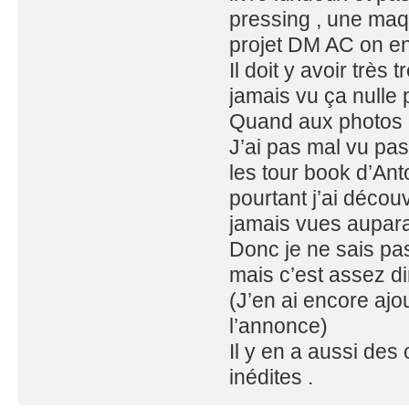
pressing , une maq
projet DM AC on en 
Il doit y avoir très
jamais vu ça nulle 
Quand aux photos ( 
J’ai pas mal vu pa
les tour book d’Ant
pourtant j’ai décou
jamais vues auparav
Donc je ne sais pas
mais c’est assez di
(J’en ai encore ajo
l’annonce)
Il y en a aussi des
inédites .