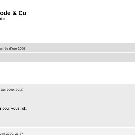
ode & Co
tion
urnée d'été 2006
 Jan 2009, 20:37
r pour vous, ok.
Jan 2009, 21:27