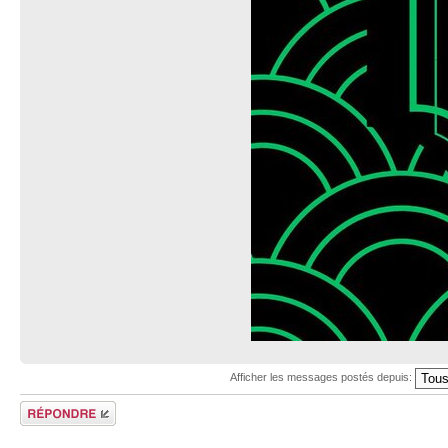
Afficher les messages postés depuis:
Répondre