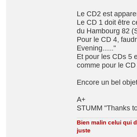
Le CD2 est appare
Le CD 1 doit être c
du Hambourg 82 (S
Pour le CD 4, faud
Evening......"
Et pour les CDs 5 e
comme pour le CD 
Encore un bel obje
A+
STUMM "Thanks to
Bien malin celui qui 
juste