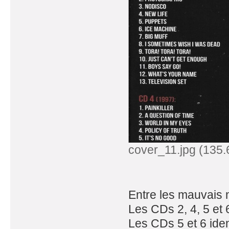
cover_11.jpg (135.
Entre les mauvais m
Les CDs 2, 4, 5 et 
Les CDs 5 et 6 iden