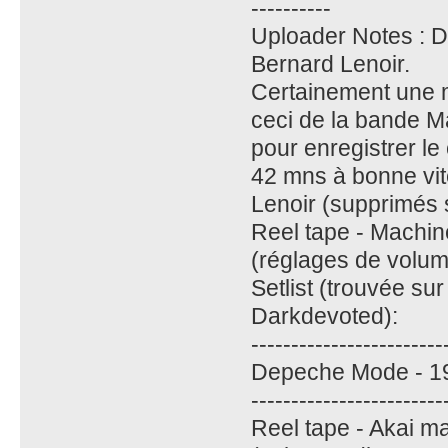
----------
Uploader Notes : D
Bernard Lenoir.
Certainement une mi
ceci de la bande Ma
pour enregistrer le
42 mns à bonne vi
Lenoir (supprimés 
Reel tape - Machin
(réglages de volum
Setlist (trouvée su
Darkdevoted):
------------------------
Depeche Mode - 19
------------------------
Reel tape - Akai m