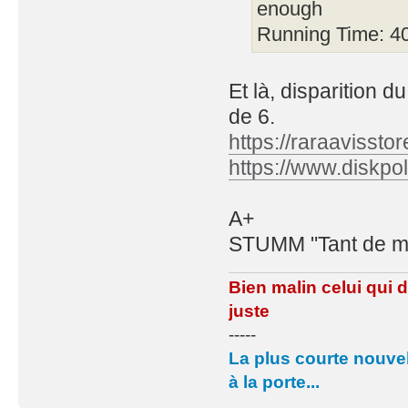
enough
Running Time: 4
Et là, disparition 
de 6.
https://raraavisstor
https://www.diskpo
A+
STUMM "Tant de mal 
Bien malin celui qui 
juste
-----
La plus courte nouvel
à la porte...