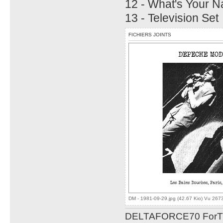
12 - What's Your 
13 - Television Set
FICHIERS JOINTS
DM - 1981-09-29.jpg (42.67 Kio) Vu 2673
DELTAFORCE70 ForT