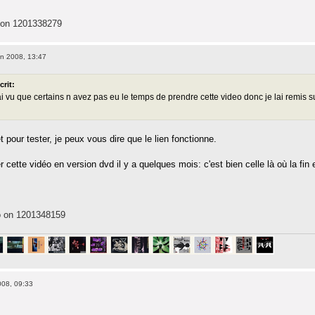
 on 1201338279
n 2008, 13:47
crit:
 ai vu que certains n avez pas eu le temps de prendre cette video donc je lai remis s
t pour tester, je peux vous dire que le lien fonctionne.
er cette vidéo en version dvd il y a quelques mois: c'est bien celle là où la fin 
o on 1201348159
008, 09:33