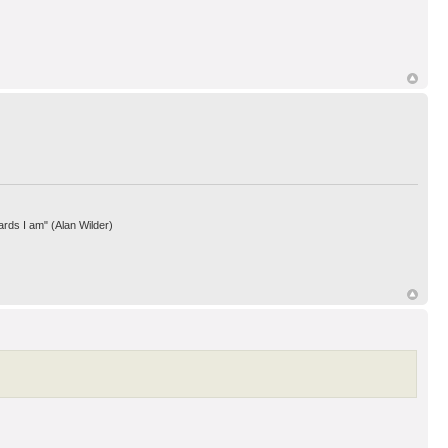
ards I am" (Alan Wilder)