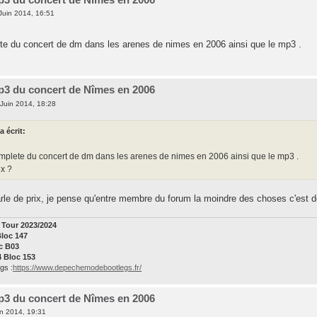
Juin 2014, 16:51
lete du concert de dm dans les arenes de nimes en 2006 ainsi que le mp3 .
p3 du concert de Nîmes en 2006
Juin 2014, 18:28
a écrit:
complete du concert de dm dans les arenes de nimes en 2006 ainsi que le mp3 .
ix ?
rle de prix, je pense qu'entre membre du forum la moindre des choses c'est de p
Tour 2023/2024
Bloc 147
oc B03
4 Bloc 153
gs :
https://www.depechemodebootlegs.fr/
p3 du concert de Nîmes en 2006
n 2014, 19:31