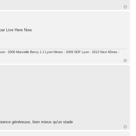
 par Live Here Now.
 Lyon - 2006 Marseille Bercy 1 2 Lyon Nimes - 2009 SDF Lyon - 2013 Nice Nîmes -
ambiance généreuse, bien mieux qu'un stade