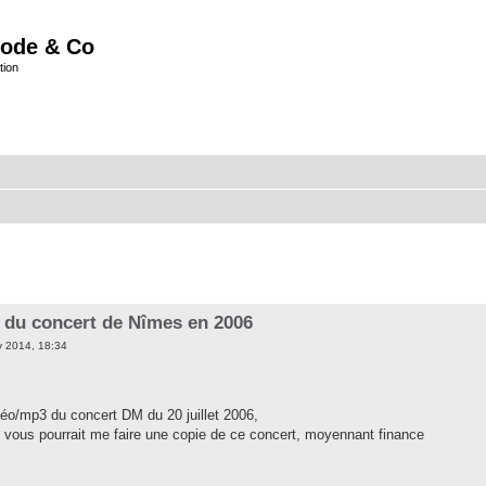
ode & Co
tion
 du concert de Nîmes en 2006
 2014, 18:34
déo/mp3 du concert DM du 20 juillet 2006,
re vous pourrait me faire une copie de ce concert, moyennant finance