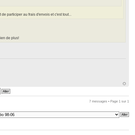
 participer au frais d'envois et c'est tout...
ien de plus!
7 messages • Page
1
sur
1