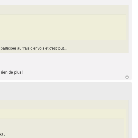
ticiper au frais d'envois et c'est tout...
 rien de plus!
3 .