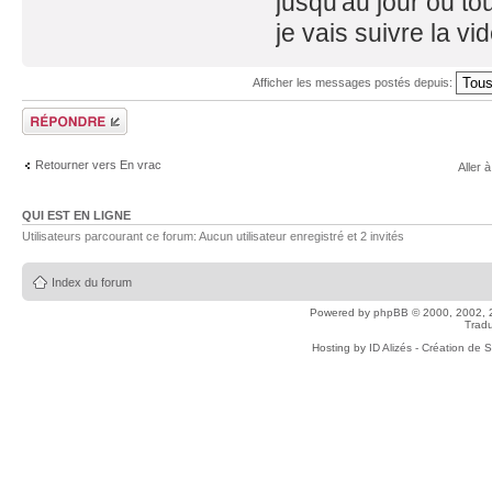
jusqu'au jour où to
je vais suivre la vi
Afficher les messages postés depuis:
Répondre
Retourner vers En vrac
Aller à
QUI EST EN LIGNE
Utilisateurs parcourant ce forum: Aucun utilisateur enregistré et 2 invités
Index du forum
Powered by
phpBB
© 2000, 2002, 
Tradu
Hosting by
ID Alizés - Création de 