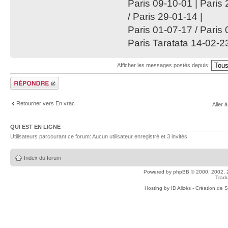
Paris 09-10-01 | Paris 
/ Paris 29-01-14 |
Paris 01-07-17 / Paris
Paris Taratata 14-02-23
Afficher les messages postés depuis:
Répondre
Retourner vers En vrac
Aller à
QUI EST EN LIGNE
Utilisateurs parcourant ce forum: Aucun utilisateur enregistré et 3 invités
Index du forum
Powered by
phpBB
© 2000, 2002, 
Tradu
Hosting by
ID Alizés - Création de 