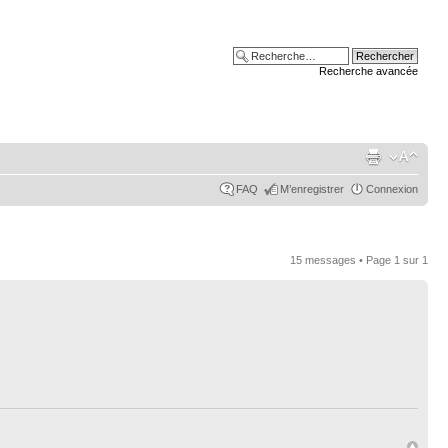
Recherche avancée
FAQ
M’enregistrer
Connexion
15 messages • Page
1
sur
1