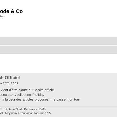
ode & Co
tion
h Officiel
ov 2025, 17:59
ent d’être ajouté sur le site officiel
eeu.store/collections/holiday
+ la laideur des articles proposés = je passe mon tour
13 : St Denis Stade De France 15/06
23 : Meyzieux Groupama Stadium 31/05