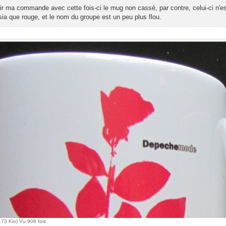
ir ma commande avec cette fois-ci le mug non cassé, par contre, celui-ci n'es
sia que rouge, et le nom du groupe est un peu plus flou.
73 Kio) Vu 908 fois