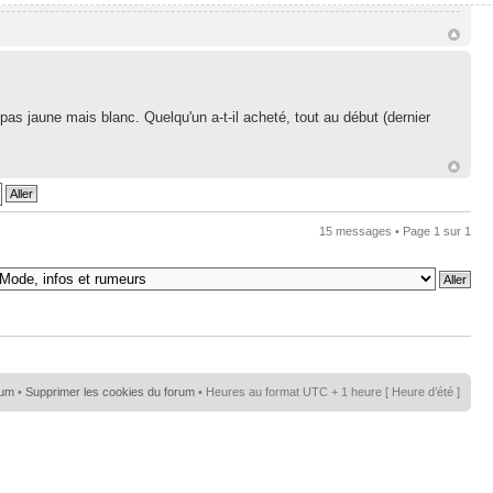
une mais blanc. Quelqu'un a-t-il acheté, tout au début (dernier
15 messages • Page
1
sur
1
rum
•
Supprimer les cookies du forum
• Heures au format UTC + 1 heure [ Heure d’été ]