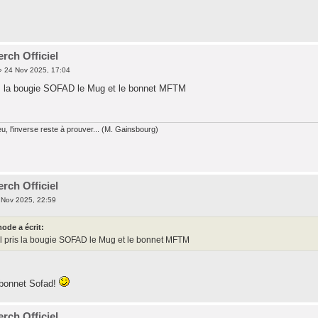
rch Officiel
 24 Nov 2025, 17:04
s la bougie SOFAD le Mug et le bonnet MFTM
, l'inverse reste à prouver... (M. Gainsbourg)
rch Officiel
 Nov 2025, 22:59
ode a écrit:
 pris la bougie SOFAD le Mug et le bonnet MFTM
is bonnet Sofad!
rch Officiel