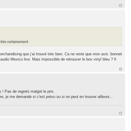
 très certainement
merchandising que j’ai trouvé très bien. Ca ne reste que mon avis :bonnet
 audio Mexico live. Mais impossible de retrouver le box vinyl bleu ? Il
 ! Pas de regrets malgré le prix.
re, je me demande si c'est prévu ou si on peut en trouver ailleurs...