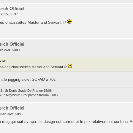
rch Officiel
 2025, 08:37
des chaussettes Master and Servant !?
rch Officiel
ov 2025, 08:54
crit:
pas des chaussettes Master and Servant !?
nt le jogging violet SOFAD à 70€
13 : St Denis Stade De France 15/06
23 : Meyzieux Groupama Stadium 31/05
rch Officiel
 Nov 2025, 08:10
le mug qui soit sympa : le design est correct et le prix relativement contenu. A