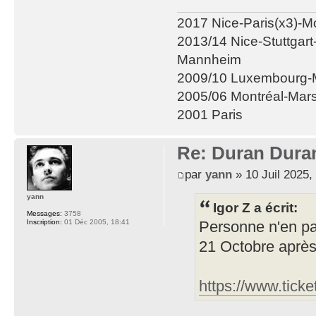
2017 Nice-Paris(x3)-M
2013/14 Nice-Stuttgar
Mannheim
2009/10 Luxembourg-M
2005/06 Montréal-Mars
2001 Paris
Re: Duran Dura
par
yann
» 10 Juil 2025,
yann
Igor Z a écrit:
Messages:
3758
Inscription:
01 Déc 2005, 18:41
Personne n'en par
21 Octobre après 
https://www.ticke