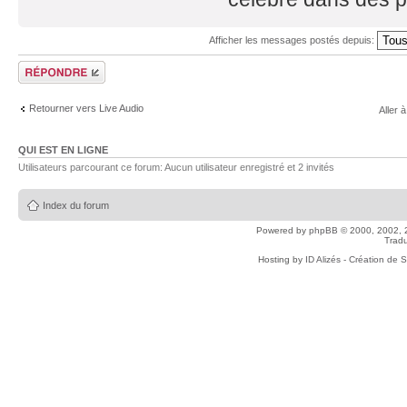
Afficher les messages postés depuis:
Répondre
Retourner vers Live Audio
Aller à
QUI EST EN LIGNE
Utilisateurs parcourant ce forum: Aucun utilisateur enregistré et 2 invités
Index du forum
Powered by
phpBB
© 2000, 2002, 
Tradu
Hosting by
ID Alizés - Création de 