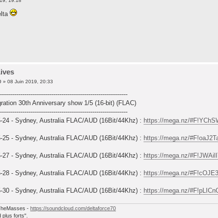
19, 19:18
elta
Lives
0
» 08 Juin 2019, 20:33
------------------------------------------------------------------
gration 30th Anniversary show 1/5 (16-bit) (FLAC)
------------------------------------------------------------------
5-24 - Sydney, Australia FLAC/AUD (16Bit/44Khz) :
https://mega.nz/#F!YC
5-25 - Sydney, Australia FLAC/AUD (16Bit/44Khz) :
https://mega.nz/#F!oaJ2
5-27 - Sydney, Australia FLAC/AUD (16Bit/44Khz) :
https://mega.nz/#F!JWAi
5-28 - Sydney, Australia FLAC/AUD (16Bit/44Khz) :
https://mega.nz/#F!cO
5-30 - Sydney, Australia FLAC/AUD (16Bit/44Khz) :
https://mega.nz/#F!pL
heMasses -
https://soundcloud.com/deltaforce70
plus forts".