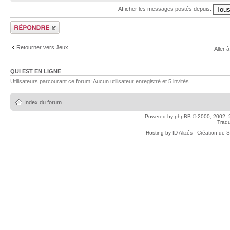
Afficher les messages postés depuis:
Répondre
Retourner vers Jeux
Aller à
QUI EST EN LIGNE
Utilisateurs parcourant ce forum: Aucun utilisateur enregistré et 5 invités
Index du forum
Powered by
phpBB
© 2000, 2002, 
Tradu
Hosting by
ID Alizés - Création de 