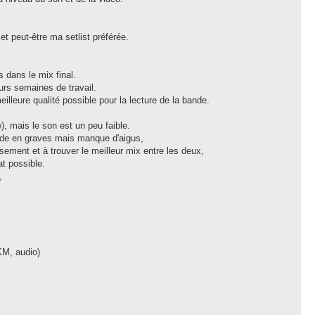
 et peut-être ma setlist préférée.
s dans le mix final.
eurs semaines de travail.
illeure qualité possible pour la lecture de la bande.
), mais le son est un peu faible.
rde en graves mais manque d'aigus,
sement et à trouver le meilleur mix entre les deux,
at possible.
,
KM, audio)