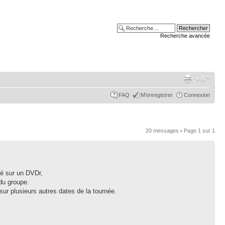
Recherche avancée
FAQ
M’enregistrer
Connexion
20 messages • Page
1
sur
1
vé sur un DVDr,
du groupe.
ur plusieurs autres dates de la tournée.