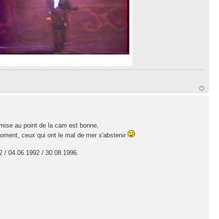
 mise au point de la cam est bonne,
moment, ceux qui ont le mal de mer s'abstenir
92 / 04.06.1992 / 30.08.1996.