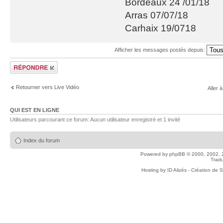
Bordeaux 24 /01/18
Arras 07/07/18
Carhaix 19/0718
Afficher les messages postés depuis:
Répondre
Retourner vers Live Vidéo
Aller à
QUI EST EN LIGNE
Utilisateurs parcourant ce forum: Aucun utilisateur enregistré et 1 invité
Index du forum
Powered by
phpBB
© 2000, 2002, 
Tradu
Hosting by
ID Alizés - Création de 