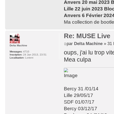
Anvers 20 mai 2023 B
Lille 22 juin 2023 Blo
Anvers 6 Février 202
Ma collection de bootle
Re: MUSE Live
par
Delta Machine
» 31 
Delta Machine
oups, j'ai lu trop v
Messages:
4710
Inscription:
24 Jan 2013, 23:51
Mea culpa
Localisation:
Lorient
Bercy 31 /01/14
Lille 29/05/17
SDF 01/07/17
Bercy 03/12/17