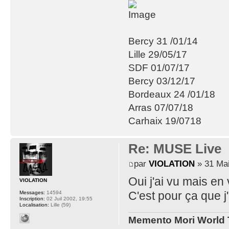
Bercy 31 /01/14
Lille 29/05/17
SDF 01/07/17
Bercy 03/12/17
Bordeaux 24 /01/18
Arras 07/07/18
Carhaix 19/0718
Re: MUSE Live
par
VIOLATION
» 31 Mai
Oui j'ai vu mais en
VIOLATION
C'est pour ça que j'
Messages:
14594
Inscription:
02 Juil 2002, 19:55
Localisation:
Lille (59)
Memento Mori World 