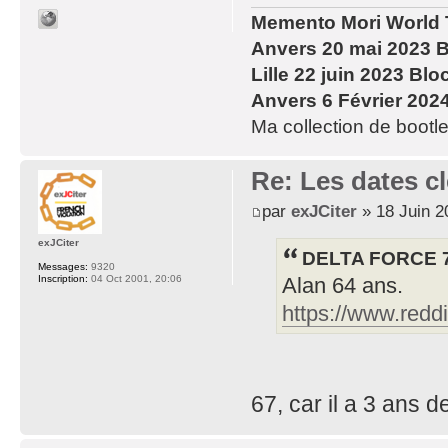
Memento Mori World 
Anvers 20 mai 2023 B
Lille 22 juin 2023 Blo
Anvers 6 Février 202
Ma collection de bootle
Re: Les dates cl
par
exJCiter
» 18 Juin 2
exJCiter
DELTA FORCE 70
Messages:
9320
Inscription:
04 Oct 2001, 20:06
Alan 64 ans.
https://www.redd
67, car il a 3 ans 