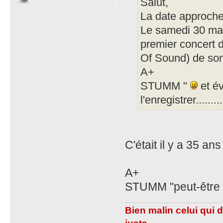
Salut,
La date approche.
Le samedi 30 mai
premier concert
Of Sound) de son h
A+
STUMM "
et év
l'enregistrer........
C'était il y a 35 ans 
A+
STUMM "peut-être 
Bien malin celui qui 