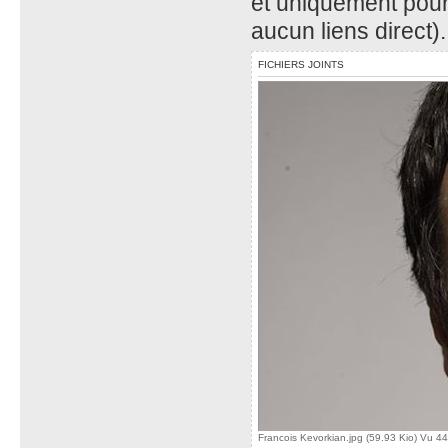
et uniquement pour
aucun liens direct)
FICHIERS JOINTS
Francois Kevorkian.jpg (59.93 Kio) Vu 44