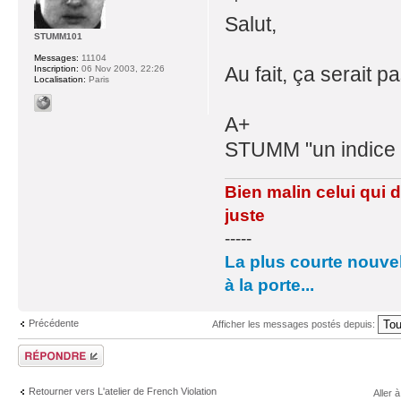
Salut,
STUMM101
Messages:
11104
Au fait, ça serait p
Inscription:
06 Nov 2003, 22:26
Localisation:
Paris
A+
STUMM "un indice :
Bien malin celui qui 
juste
-----
La plus courte nouvel
à la porte...
Précédente
Afficher les messages postés depuis:
Répondre
Retourner vers L'atelier de French Violation
Aller à