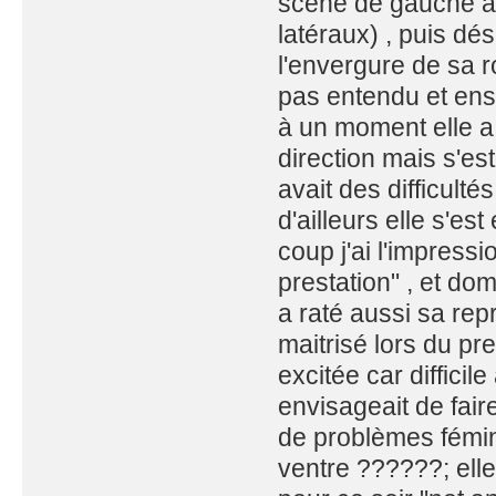
scène de gauche à
latéraux) , puis dés
l'envergure de sa r
pas entendu et ensu
à un moment elle a
direction mais s'est
avait des difficulté
d'ailleurs elle s'e
coup j'ai l'impressi
prestation" , et do
a raté aussi sa rep
maitrisé lors du pr
excitée car difficil
envisageait de fair
de problèmes fémin
ventre ??????; elle