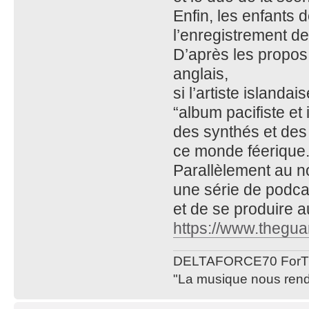
Enfin, les enfants d
l’enregistrement d
D’après les propos 
anglais,
si l’artiste islan
“album pacifiste et 
des synthés et des
ce monde féerique
Parallèlement au n
une série de podca
et de se produire a
https://www.thegua
DELTAFORCE70 ForT
"La musique nous rend 