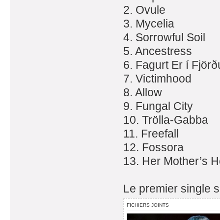
2. Ovule
3. Mycelia
4. Sorrowful Soil
5. Ancestress
6. Fagurt Er í Fjör
7. Victimhood
8. Allow
9. Fungal City
10. Trölla-Gabba
11. Freefall
12. Fossora
13. Her Mother’s 
Le premier single 
FICHIERS JOINTS