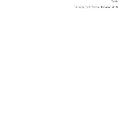
Tradu
Hosting by
ID Alizés - Création de 