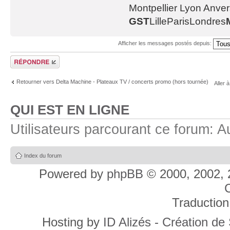
Montpellier Lyon Anve
GST
LilleParisLondres
Afficher les messages postés depuis:
Répondre
Retourner vers Delta Machine - Plateaux TV / concerts promo (hors tournée)
Aller à
QUI EST EN LIGNE
Utilisateurs parcourant ce forum: Au
Index du forum
Powered by
phpBB
© 2000, 2002, 
C
Traduction
Hosting by
ID Alizés - Création de