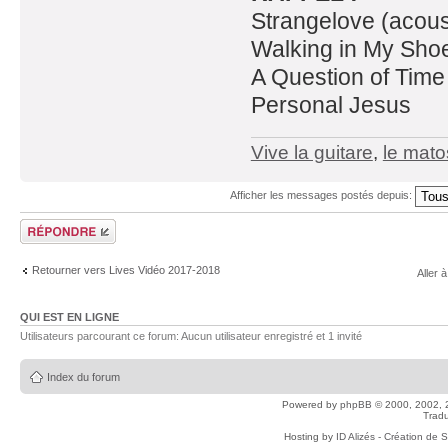
Strangelove (acous
Walking in My Sho
A Question of Time
Personal Jesus
Vive la guitare
,
le mato
Afficher les messages postés depuis:
Répondre
Retourner vers Lives Vidéo 2017-2018
Aller à
QUI EST EN LIGNE
Utilisateurs parcourant ce forum: Aucun utilisateur enregistré et 1 invité
Index du forum
Powered by
phpBB
© 2000, 2002, 
Tradu
Hosting by
ID Alizés - Création de 