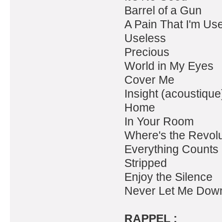
Barrel of a Gun
A Pain That I'm Us
Useless
Precious
World in My Eyes
Cover Me
Insight (acoustique
Home
In Your Room
Where's the Revolu
Everything Counts
Stripped
Enjoy the Silence
Never Let Me Dow
RAPPEL :