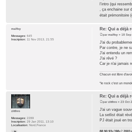
l’intro (qui ressem
, ça enchaine sur 
était prémonitoire 
Re: Qui a déjà
malfoy
par
malfoy
» 18 Sep 
Messages:
645
Inscription:
11 Nov 2013, 21:55
J'ai du probablemen
Par contre, je ne sa
J'ai entendu un re
J'ai rêvé ?
Car je n'ai jamais 
Chacun est libre d'avoi
"le rock c'est un monde
Re: Qui a déjà
par
zitthro
» 23 Oct 
J'ai un vague souve
zitthro
La setlist était ré
Messages:
2289
PJ était joué en tr
Inscription:
29 Jan 2011, 13:10
Localisation:
Nord,France
88
90
93
x3
98
x2
2001