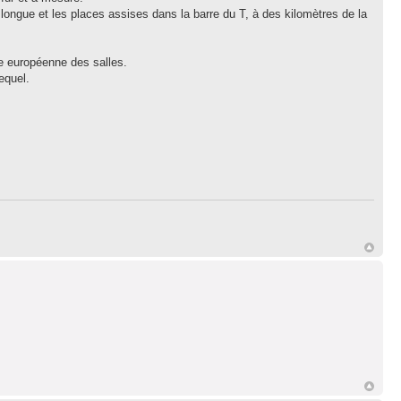
longue et les places assises dans la barre du T, à des kilomètres de la
ée européenne des salles.
equel.