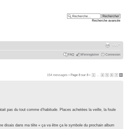
Recherche avancée
FAQ
M’enregistrer
Connexion
154 messages •
Page
8
sur
8
•
...
1
4
5
6
7
8
ntait pas du tout comme d’habitude. Places achetées la veille, la foule
 me disais dans ma tête « ça va être ça le symbole du prochain album