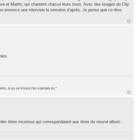
Dave et Martin, qui chantent chacun leurs tours. Avec des images du Clip
 qui annonce une interview la semaine d’après. Je pense que ce rêve
oles.
ère, si ça se trouve t'en a jamais eu "
s des titres inconnus qui correspondaient aux titres du nouvel album