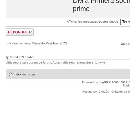
DM à Primera sound
prime
Afficher les messages postés depuis:
Répondre
Retourner vers Memento Mori Tour 2023
Aller à
QUI EST EN LIGNE
Utilisateurs parcourant ce forum: Aucun utilisateur enregistré et 1 invité
Index du forum
Powered by
phpBB
© 2000, 2002, 
Tradu
Hosting by
ID Alizés - Création de 