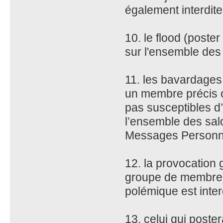
également interdite
10. le flood (poster
sur l'ensemble des
11. les bavardages 
un membre précis o
pas susceptibles d’
l’ensemble des sal
Messages Personn
12. la provocation 
groupe de membre)
polémique est inter
13. celui qui poster