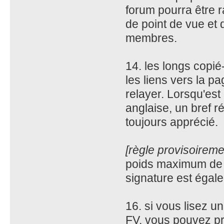
forum pourra être r
de point de vue et 
membres.
14. les longs copié
les liens vers la 
relayer. Lorsqu'est
anglaise, un bref r
toujours apprécié.
[règle provisoirem
poids maximum de l
signature est égal
16. si vous lisez u
FV, vous pouvez pré