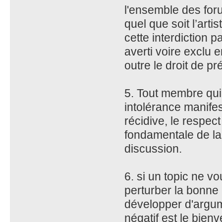
l'ensemble des for
quel que soit l’arti
cette interdiction
averti voire exclu
outre le droit de p
5. Tout membre qui 
intolérance manifes
récidive, le respec
fondamentale de la
discussion.
6. si un topic ne v
perturber la bonne
développer d'argumen
négatif est le bien