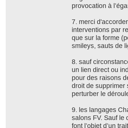
provocation à l’ég
7. merci d'accorder 
interventions par r
que sur la forme (p
smileys, sauts de l
8. sauf circonstance
un lien direct ou in
pour des raisons de
droit de supprimer 
perturber le dérou
9. les langages Cha
salons FV. Sauf le 
font l’objet d’un tr