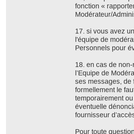
fonction « rapport
Modérateur/Admini
17. si vous avez un
l'équipe de modérat
Personnels pour évi
18. en cas de non-
l’Equipe de Modérat
ses messages, de fa
formellement le faut
temporairement ou 
éventuelle dénonci
fournisseur d’accè
Pour toute question