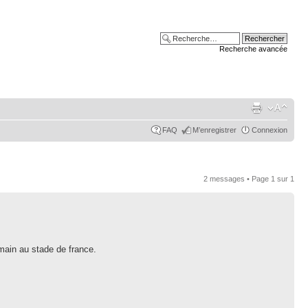
Recherche avancée
FAQ
M’enregistrer
Connexion
2 messages • Page
1
sur
1
main au stade de france.