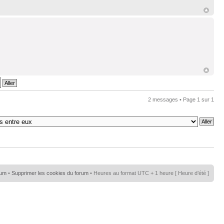
2 messages • Page
1
sur
1
rum
•
Supprimer les cookies du forum
• Heures au format UTC + 1 heure [ Heure d’été ]