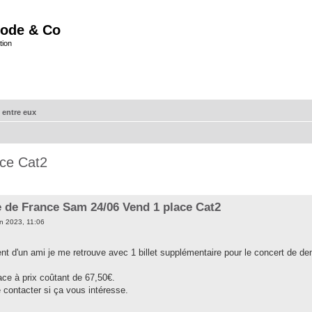
ode & Co
tion
 entre eux
ce Cat2
 de France Sam 24/06 Vend 1 place Cat2
n 2023, 11:06
nt d'un ami je me retrouve avec 1 billet supplémentaire pour le concert de de
ace à prix coûtant de 67,50€.
 contacter si ça vous intéresse.