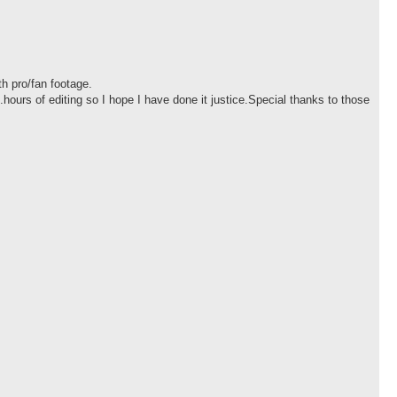
h pro/fan footage.
urs of editing so I hope I have done it justice.Special thanks to those