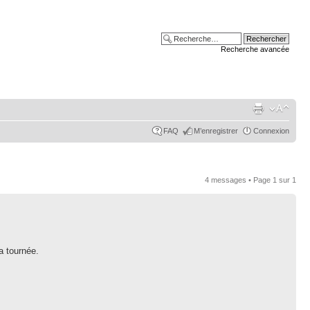
Recherche avancée
FAQ
M’enregistrer
Connexion
4 messages • Page
1
sur
1
a tournée.