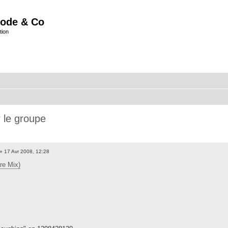
ode & Co
tion
r le groupe
» 17 Avr 2008, 12:28
re Mix)