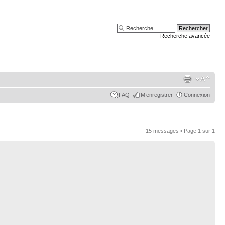
Recherche avancée
FAQ
M’enregistrer
Connexion
15 messages • Page
1
sur
1