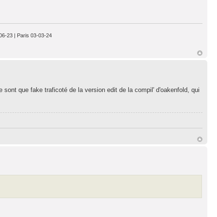
-06-23 | Paris 03-03-24
e sont que fake traficoté de la version edit de la compil' d'oakenfold, qui