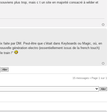
 souviens plus trop, mais c t un site en majorité consacré à wilder et
x faite par DM. Peut-être que c'était dans Keyboards ou Magic, où, en
 nouvelle génération electro (essentiellement issus de la french touch)
le train !"
15 messages • Page
1
sur
1