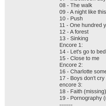
08 - The walk
09 - A night like thi
10 - Push
11 - One hundred 
12 - A forest
13 - Sinking
Encore 1:
14 - Let's go to bed
15 - Close to me
Encore 2:
16 - Charlotte som
17 - Boys don't cry
encore 3:
18 - Faith (missing
19 - Pornography (
-------