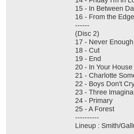
15 - In Between D
16 - From the Edg
------
(Disc 2)
17 - Never Enough
18 - Cut
19 - End
20 - In Your House
21 - Charlotte Som
22 - Boys Don't Cr
23 - Three Imagina
24 - Primary
25 - A Forest
----------
Lineup : Smith/Ga
----------