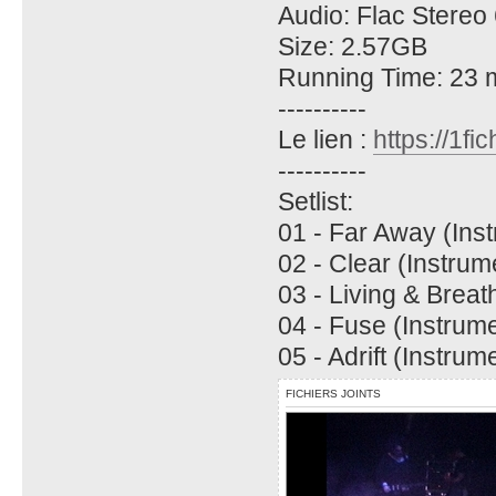
Audio: Flac Stereo
Size: 2.57GB
Running Time: 23 
----------
Le lien :
https://1
----------
Setlist:
01 - Far Away (Ins
02 - Clear (Instrum
03 - Living & Breat
04 - Fuse (Instrume
05 - Adrift (Instrum
FICHIERS JOINTS