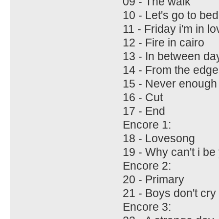
09 - The walk
10 - Let's go to bed
11 - Friday i'm in l
12 - Fire in cairo
13 - In between da
14 - From the edge
15 - Never enough
16 - Cut
17 - End
Encore 1:
18 - Lovesong
19 - Why can't i be
Encore 2:
20 - Primary
21 - Boys don't cry
Encore 3: