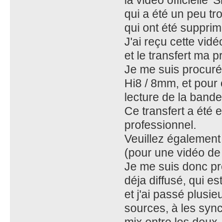
qui a été un peu tr
qui ont été supprim
J'ai reçu cette vid
et le transfert ma p
Je me suis procuré
Hi8 / 8mm, et pour 
lecture de la bande
Ce transfert a été 
professionnel.
Veuillez également 
(pour une vidéo de 
Je me suis donc p
déja diffusé, qui e
et j'ai passé plusi
sources, à les sync
mix entre les deux,