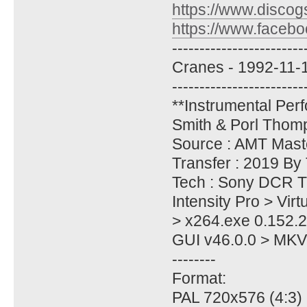
https://www.discog
https://www.facebo
------------------------
Cranes - 1992-11-1
------------------------
**Instrumental Per
Smith & Porl Thom
Source : AMT Mast
Transfer : 2019 By
Tech : Sony DCR 
Intensity Pro > Vir
> x264.exe 0.152.
GUI v46.0.0 > MKV
--------
Format:
PAL 720x576 (4:3) 