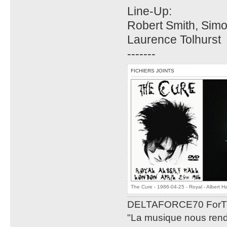
Line-Up:
Robert Smith, Simo
Laurence Tolhurst
-------
FICHIERS JOINTS
The Cure - 1986-04-25 - Royal - Albert H
DELTAFORCE70 ForT
"La musique nous rend 