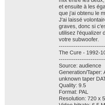
et ensuite à les ég
que j'ai obtenu le m
J'ai laissé volonta
graves, donc si c'e
utilisez l'équalizer
votre subwoofer.
------------------------
The Cure - 1992-10
------------------------
Source: audience
Generation/Taper: 
unknown taper DA
Quality: 9.5
Format: PAL
Resolution: 720 x 
Video bitrate: 6.5