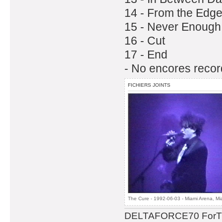
14 - From the Edg
15 - Never Enough
16 - Cut
17 - End
- No encores recor
FICHIERS JOINTS
The Cure - 1992-06-03 - Miami Arena, Mi
DELTAFORCE70 ForT