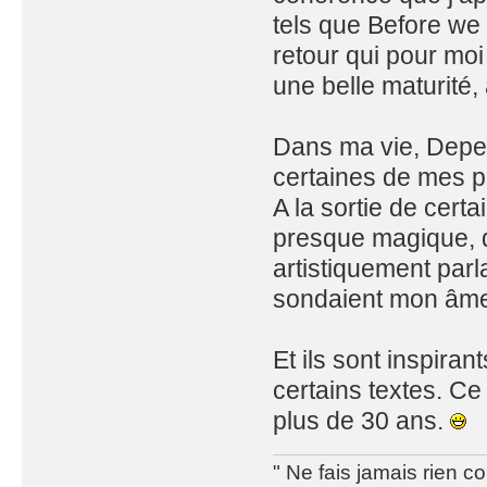
tels que Before we
retour qui pour moi
une belle maturité,
Dans ma vie, Depe
certaines de mes p
A la sortie de certa
presque magique, d
artistiquement par
sondaient mon âme
Et ils sont inspira
certains textes. C
plus de 30 ans.
" Ne fais jamais rien c