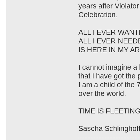
years after Violat
Celebration.
ALL I EVER WAN
ALL I EVER NEED
IS HERE IN MY AR
I cannot imagine a 
that I have got the 
I am a child of the
over the world.
TIME IS FLEETING.
Sascha Schlinghof