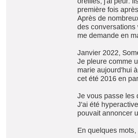
oreilles, j'ai peur.
première fois après
Après de nombreux a
des conversations w
me demande en mari
Janvier 2022, Some
Je pleure comme u
marie aujourd'hui à
cet été 2016 en p
Je vous passe les 
J'ai été hyperactiv
pouvait annoncer u
En quelques mots, 