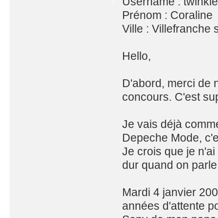
Username : twinkl
Prénom : Coraline
Ville : Villefranche
Hello,
D'abord, merci de 
concours. C'est su
Je vais déjà comme
Depeche Mode, c'es
Je crois que je n'a
dur quand on parl
Mardi 4 janvier 200
années d'attente 