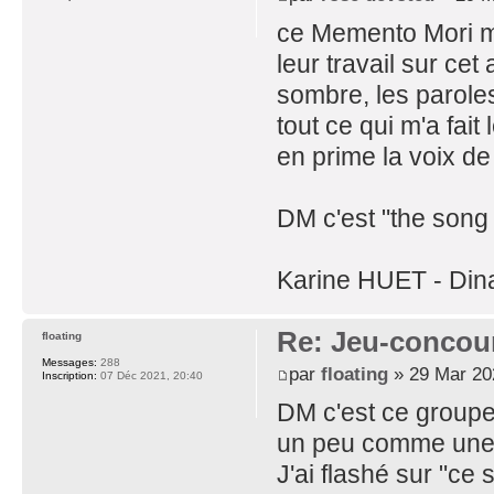
ce Memento Mori m
leur travail sur cet
sombre, les parole
tout ce qui m'a fait
en prime la voix de
DM c'est "the song 
Karine HUET - Din
Re: Jeu-concou
floating
Messages:
288
par
floating
» 29 Mar 20
Inscription:
07 Déc 2021, 20:40
DM c'est ce group
un peu comme une 
J'ai flashé sur "ce 