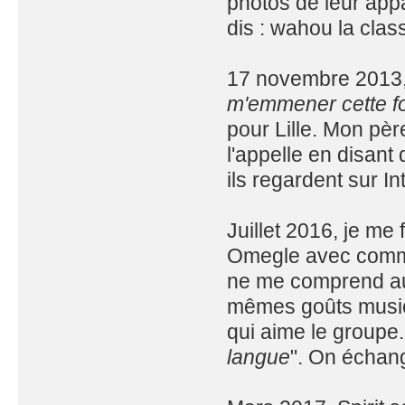
photos de leur appar
dis : wahou la clas
17 novembre 2013,
m'emmener cette fo
pour Lille. Mon pèr
l'appelle en disant
ils regardent sur In
Juillet 2016, je me
Omegle avec comme
ne me comprend au 
mêmes goûts musica
qui aime le groupe.
langue
". On échan