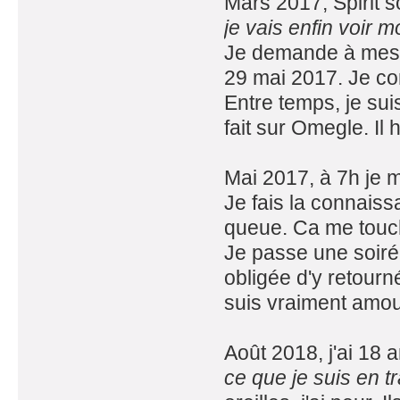
Mars 2017, Spirit s
je vais enfin voir 
Je demande à mes p
29 mai 2017. Je co
Entre temps, je su
fait sur Omegle. Il
Mai 2017, à 7h je 
Je fais la connaiss
queue. Ca me touch
Je passe une soirée
obligée d'y retourn
suis vraiment amo
Août 2018, j'ai 18 a
ce que je suis en t