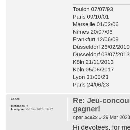
Toulon 07/07/93
Paris 09/10/01
Marseille 01/02/06
Nîmes 20/07/06
Frankfurt 12/06/09
Düsseldorf 26/02/2010
Düsseldorf 03/07/2013
Köln 21/11/2013
Köln 05/06/2017
Lyon 31/05/23
Paris 24/06/23
Re: Jeu-concou
ace2x
Messages:
6
gagner!
Inscription:
04 Fév 2023, 16:27
par
ace2x
» 29 Mar 2023
Hi devotees, for me