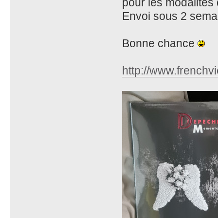
pour les modalités
Envoi sous 2 semai
Bonne chance
http://www.frenchv