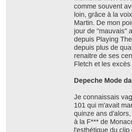
comme souvent avec
loin, grâce à la v
Martin. De mon poi
jour de "mauvais" a
depuis Playing The
depuis plus de quara
renaitre de ses cen
Fletch et les excès
Depeche Mode da
Je connaissais vag
101 qui m'avait mar
quinze ans d'alors,
à la F*** de Monac
l'esthétique du clip