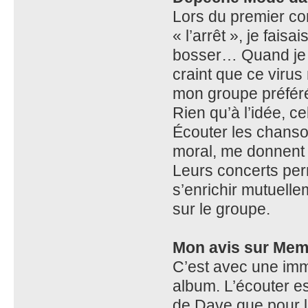
Lors du premier con
« l’arrêt », je fais
bosser… Quand je m
craint que ce viru
mon groupe préféré 
Rien qu’à l’idée, 
Écouter les chanso
moral, me donnent 
Leurs concerts perm
s’enrichir mutuell
sur le groupe.
Mon avis sur Me
C’est avec une imme
album. L’écouter est
de Dave que pour l