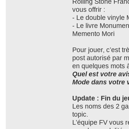
Rolling Stone Fran
vous offrir :
- Le double vinyle 
- Le livre Monument 
Memento Mori
Pour jouer, c’est tr
post autorisé par
en quelques mots à 
Quel est votre av
Mode dans votre v
Update : Fin du je
Les noms des 2 gag
topic.
L’équipe FV vous r