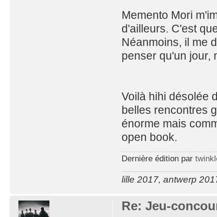
Memento Mori m'imp
d'ailleurs. C'est q
Néanmoins, il me d
penser qu'un jour, 
Voilà hihi désolée d
belles rencontres g
énorme mais comme o
open book.
Dernière édition par
twink
lille 2017, antwerp 20
Re: Jeu-concou