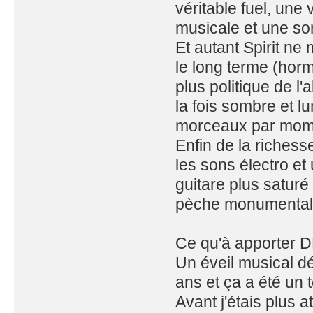
véritable fuel, une 
musicale et une so
Et autant Spirit ne
le long terme (hor
plus politique de l
la fois sombre et l
morceaux par momen
Enfin de la richesse
les sons électro et
guitare plus saturé
pèche monumental
Ce qu'à apporter D
Un éveil musical dé
ans et ça a été un
Avant j'étais plus 