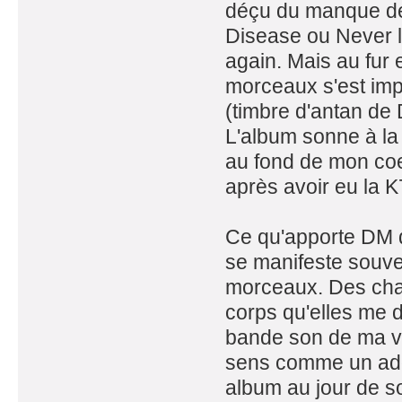
déçu du manque de
Disease ou Never l
again. Mais au fur
morceaux s'est impo
(timbre d'antan de 
L'album sonne à la 
au fond de mon coe
après avoir eu la 
Ce qu'apporte DM d
se manifeste souven
morceaux. Des chan
corps qu'elles me 
bande son de ma vie.
sens comme un ado 
album au jour de so