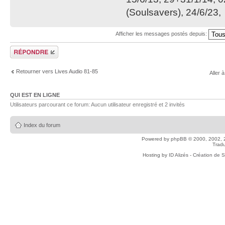
(Soulsavers), 24/6/23,
Afficher les messages postés depuis:
Répondre
Retourner vers Lives Audio 81-85
Aller à
QUI EST EN LIGNE
Utilisateurs parcourant ce forum: Aucun utilisateur enregistré et 2 invités
Index du forum
Powered by
phpBB
© 2000, 2002, 
Tradu
Hosting by
ID Alizés - Création de 