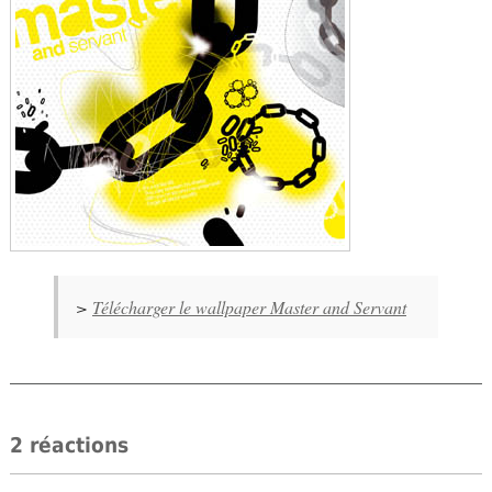
>
Télécharger le wallpaper Master and Servant
2 réactions