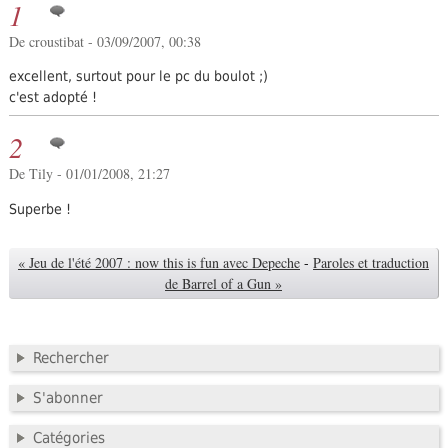
1
De croustibat - 03/09/2007, 00:38
excellent, surtout pour le pc du boulot ;)
c'est adopté !
2
De Tily - 01/01/2008, 21:27
Superbe !
« Jeu de l'été 2007 : now this is fun avec Depeche
-
Paroles et traduction
de Barrel of a Gun »
Rechercher
S'abonner
Catégories