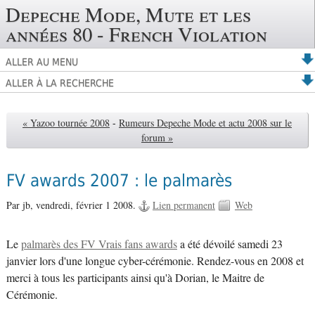
Depeche Mode, Mute et les
années 80 - French Violation
ALLER AU MENU
ALLER À LA RECHERCHE
« Yazoo tournée 2008
-
Rumeurs Depeche Mode et actu 2008 sur le
forum »
FV awards 2007 : le palmarès
Par jb,
vendredi, février 1 2008.
Lien permanent
Web
Le
palmarès des FV Vrais fans awards
a été dévoilé samedi 23
janvier lors d'une longue cyber-cérémonie. Rendez-vous en 2008 et
merci à tous les participants ainsi qu'à Dorian, le Maitre de
Cérémonie.