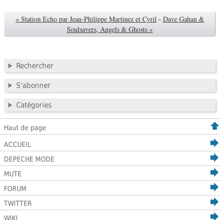
« Station Echo par Jean-Philippe Martinez et Cyril
-
Dave Gahan &
Soulsavers, Angels & Ghosts »
Rechercher
S'abonner
Catégories
Haut de page
ACCUEIL
DEPECHE MODE
MUTE
FORUM
TWITTER
WIKI