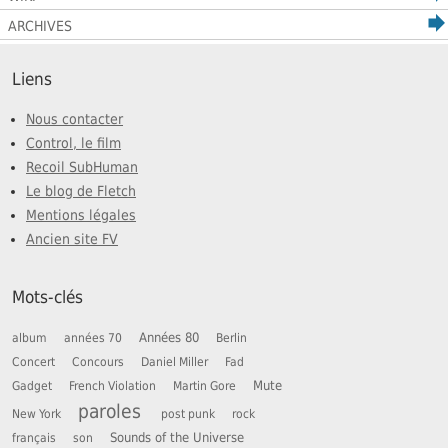
ARCHIVES
Liens
Nous contacter
Control, le film
Recoil SubHuman
Le blog de Fletch
Mentions légales
Ancien site FV
Mots-clés
Années 80
album
années 70
Berlin
Concert
Concours
Daniel Miller
Fad
Mute
Gadget
French Violation
Martin Gore
paroles
New York
post punk
rock
Sounds of the Universe
français
son