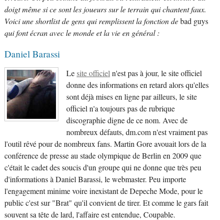
doigt même si ce sont les joueurs sur le terrain qui chantent faux.
Voici une shortlist de gens qui remplissent la fonction de
bad guys
qui font écran avec le monde et la vie en général :
Daniel Barassi
Le
site officiel
n'est pas à jour, le site officiel
donne des informations en retard alors qu'elles
sont déjà mises en ligne par ailleurs, le site
officiel n'a toujours pas de rubrique
discographie digne de ce nom. Avec de
nombreux défauts, dm.com n'est vraiment pas
l'outil rêvé pour de nombreux fans. Martin Gore avouait lors de la
conférence de presse au stade olympique de Berlin en 2009 que
c'était le cadet des soucis d'un groupe qui ne donne que très peu
d'informations à Daniel Barassi, le webmaster. Peu importe
l'engagement minime voire inexistant de Depeche Mode, pour le
public c'est sur "Brat" qu'il convient de tirer. Et comme le gars fait
souvent sa tête de lard, l'affaire est entendue, Coupable.