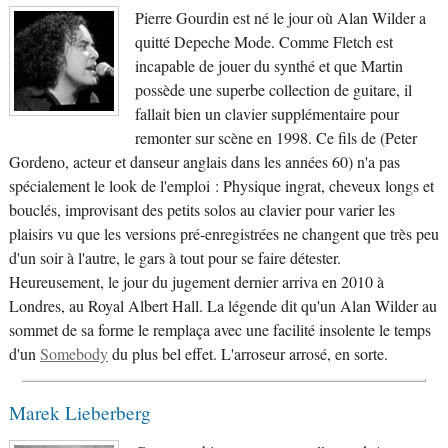
Pierre Gourdin est né le jour où Alan Wilder a
quitté Depeche Mode. Comme Fletch est
incapable de jouer du synthé et que Martin
possède une superbe collection de guitare, il
fallait bien un clavier supplémentaire pour
remonter sur scène en 1998. Ce fils de (Peter
Gordeno, acteur et danseur anglais dans les années 60) n'a pas
spécialement le look de l'emploi : Physique ingrat, cheveux longs et
bouclés, improvisant des petits solos au clavier pour varier les
plaisirs vu que les versions pré-enregistrées ne changent que très peu
d'un soir à l'autre, le gars à tout pour se faire détester.
Heureusement, le jour du jugement dernier arriva en 2010 à
Londres, au Royal Albert Hall. La légende dit qu'un Alan Wilder au
sommet de sa forme le remplaça avec une facilité insolente le temps
d'un
Somebody
du plus bel effet. L'arroseur arrosé, en sorte.
Marek Lieberberg