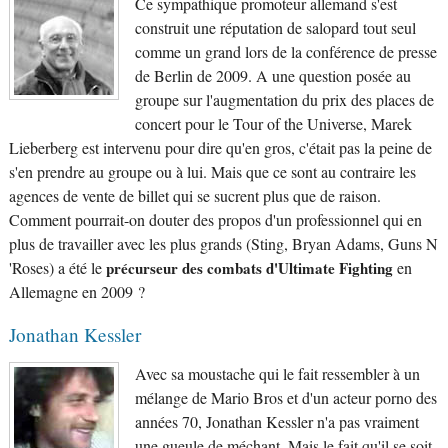
Ce sympathique promoteur allemand s'est
construit une réputation de salopard tout seul
comme un grand lors de la conférence de presse
de Berlin de 2009. A une question posée au
groupe sur l'augmentation du prix des places de
concert pour le Tour of the Universe, Marek
Lieberberg est intervenu pour dire qu'en gros, c'était pas la peine de
s'en prendre au groupe ou à lui. Mais que ce sont au contraire les
agences de vente de billet qui se sucrent plus que de raison.
Comment pourrait-on douter des propos d'un professionnel qui en
plus de travailler avec les plus grands (Sting, Bryan Adams, Guns N
'Roses) a été le
précurseur des combats d'Ultimate Fighting
en
Allemagne en 2009 ?
Jonathan Kessler
Avec sa moustache qui le fait ressembler à un
mélange de Mario Bros et d'un acteur porno des
années 70, Jonathan Kessler n'a pas vraiment
une gueule de méchant. Mais le fait qu'il se soit