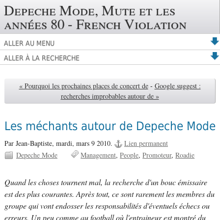
Depeche Mode, Mute et les
années 80 - French Violation
ALLER AU MENU
ALLER À LA RECHERCHE
« Pourquoi les prochaines places de concert de
-
Google suggest :
recherches improbables autour de »
Les méchants autour de Depeche Mode
Par Jean-Baptiste,
mardi, mars 9 2010.
Lien permanent
Depeche Mode
Management
People
Promoteur
Roadie
Quand les choses tournent mal, la recherche d'un bouc émissaire
est des plus courantes. Après tout, ce sont rarement les membres du
groupe qui vont endosser les responsabilités d'éventuels échecs ou
erreurs. Un peu comme au football où l'entraineur est montré du