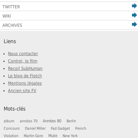
TWITTER
WIKI
ARCHIVES
Liens
Nous contacter
Control, le film
Recoil SubHuman
Le blog de Fletch
Mentions légales
Ancien site FV
Mots-clés
Années 80
album
années 70
Berlin
Concours
Daniel Miller
Fad Gadget
French
Mute
Violation
Martin Gore
New York