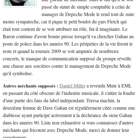
passé du statut de simple comptable à celui de
manager de Depeche Mode le rend tout de suite
moins sympatoche, car il pique le petit boulot du gars Fletch qui
était tout content de se voir attribuer un rôle, fut-il imaginaire. Le
Baron continue d'avoir bonne presse lorsqu'il va chercher Gahan au
poste de police dans les années 90. Les péripéties de la vie feront le
reste et quand la tournée 2009 se voit amputée de nombreux
concerts, le manque de communication supposé du groupe réveille
une chasse aux sorcières contre le management de Depeche Mode
qu'il symbolise.
Autres méchants supposés :
Daniel Miller
a revendu Mute à EMI,
en passant du côté obscure de l'industrie musicale, il s'attire la foudre
d'une partie des fans du label indépendant. Teresa machin, la
deuxième femme de Dave Gahan est régulièrement citée comme une
diablesse ayant participé activement à la déchéance du sieur Gahan
dans les années 90. Liste non exhaustive si vous connaissez d'autres
méchants qui fricotent avec Depeche Mode, merci de donner leur
signalement.