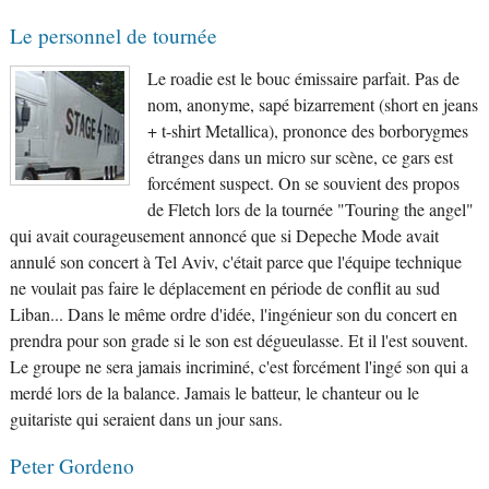
Le personnel de tournée
Le roadie est le bouc émissaire parfait. Pas de
nom, anonyme, sapé bizarrement (short en jeans
+ t-shirt Metallica), prononce des borborygmes
étranges dans un micro sur scène, ce gars est
forcément suspect. On se souvient des propos
de Fletch lors de la tournée "Touring the angel"
qui avait courageusement annoncé que si Depeche Mode avait
annulé son concert à Tel Aviv, c'était parce que l'équipe technique
ne voulait pas faire le déplacement en période de conflit au sud
Liban... Dans le même ordre d'idée, l'ingénieur son du concert en
prendra pour son grade si le son est dégueulasse. Et il l'est souvent.
Le groupe ne sera jamais incriminé, c'est forcément l'ingé son qui a
merdé lors de la balance. Jamais le batteur, le chanteur ou le
guitariste qui seraient dans un jour sans.
Peter Gordeno