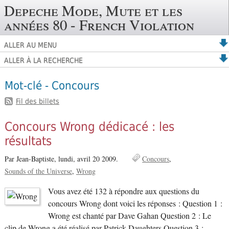
Depeche Mode, Mute et les
années 80 - French Violation
ALLER AU MENU
ALLER À LA RECHERCHE
Mot-clé - Concours
Fil des billets
Concours Wrong dédicacé : les
résultats
Par Jean-Baptiste,
lundi, avril 20 2009.
Concours
Sounds of the Universe
Wrong
Vous avez été 132 à répondre aux questions du
concours Wrong dont voici les réponses : Question 1 :
Wrong est chanté par Dave Gahan Question 2 : Le
clip de Wrong a été réalisé par Patrick Daughters Question 3 :