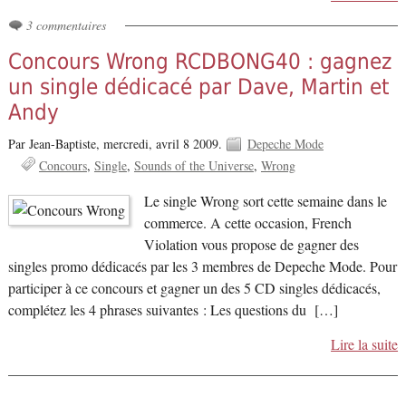
3 commentaires
Concours Wrong RCDBONG40 : gagnez
un single dédicacé par Dave, Martin et
Andy
Par Jean-Baptiste,
mercredi, avril 8 2009.
Depeche Mode
Concours
Single
Sounds of the Universe
Wrong
Le single Wrong sort cette semaine dans le
commerce. A cette occasion, French
Violation vous propose de gagner des
singles promo dédicacés par les 3 membres de Depeche Mode. Pour
participer à ce concours et gagner un des 5 CD singles dédicacés,
complétez les 4 phrases suivantes : Les questions du […]
Lire la suite