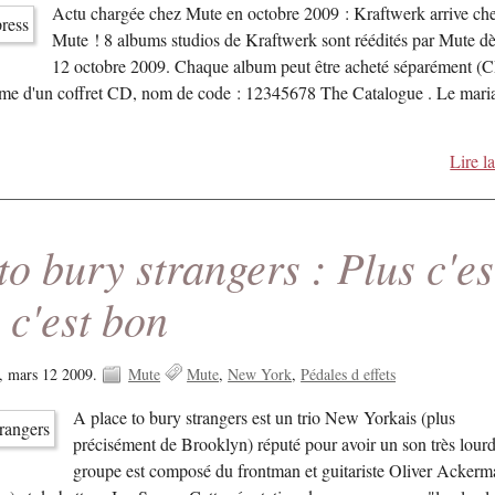
Actu chargée chez Mute en octobre 2009 : Kraftwerk arrive ch
Mute ! 8 albums studios de Kraftwerk sont réédités par Mute dè
12 octobre 2009. Chaque album peut être acheté séparément (
orme d'un coffret CD, nom de code : 12345678 The Catalogue . Le mari
Lire la
to bury strangers : Plus c'es
s c'est bon
i, mars 12 2009.
Mute
Mute
New York
Pédales d effets
A place to bury strangers est un trio New Yorkais (plus
précisément de Brooklyn) réputé pour avoir un son très lour
groupe est composé du frontman et guitariste Oliver Ackerm