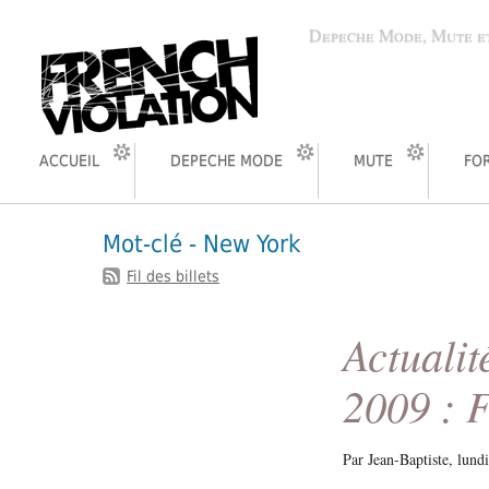
Depeche Mode, Mute et
ACCUEIL
DEPECHE MODE
MUTE
FO
Mot-clé - New York
Fil des billets
Actualit
2009 : F
Par Jean-Baptiste,
lund