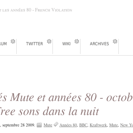
 les années 80 - French Violation
RUM
TWITTER
WIKI
ARCHIVES
és Mute et années 80 - octob
ree sons dans la nuit
i, septembre 28 2009.
Mute
Années 80
BBC
Kraftwerk
Mute
New Y