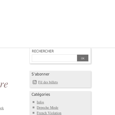
RECHERCHER
S'abonner
re
Fil des billets
Catégories
Infos
Depeche Mode
ork
French Violation