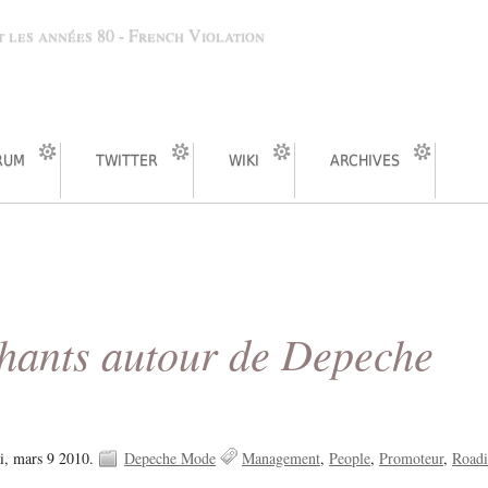
 les années 80 - French Violation
RUM
TWITTER
WIKI
ARCHIVES
hants autour de Depeche
i, mars 9 2010.
Depeche Mode
Management
People
Promoteur
Roadi