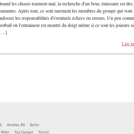
uand les choses tournent mal, la recherche d'un bouc émissaire est des 
ourantes. Après tout, ce sont rarement les membres du groupe qui vont
ndosser les responsabilités d'éventuels échecs ou erreurs. Un peu com
ootball où l'entraineur est montré du doigt même si ce sont les joueurs s
[…]
Lire la
Années 80
0
Berlin
 Miller
Fad Gadget
French