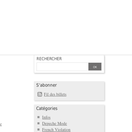
RECHERCHER
S'abonner
Fil des billets
Catégories
Infos
Depeche Mode
e
French Violation