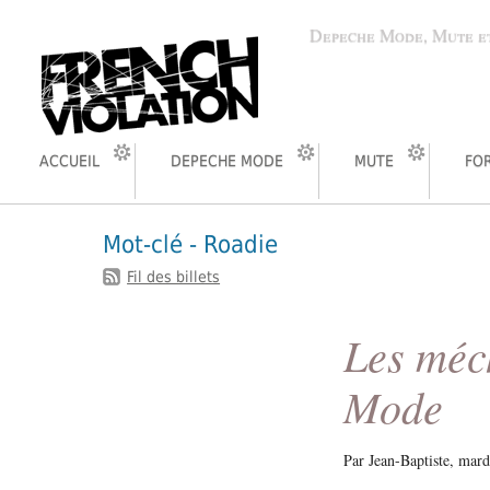
Depeche Mode, Mute et
ACCUEIL
DEPECHE MODE
MUTE
FO
Mot-clé - Roadie
Fil des billets
Les méc
Mode
Par Jean-Baptiste,
mard