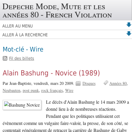
Depeche Mode, Mute et les
années 80 - French Violation
ALLER AU MENU
ALLER À LA RECHERCHE
Mot-clé - Wire
Fil des billets
Alain Bashung - Novice (1989)
Par Jean-Baptiste,
vendredi, mars 20 2009.
Disques
Années 80
Neubauten
post punk
rock français
Wire
Le décès d'Alain Bashung le 14 mars 2009 a
donné lieu à de nombreuses réactions.
Pendant que les politiques utilisaient cet
évènement comme un vulgaire faire-valoir, la presse, de son côté, se
contentait généralement de retracer la carrière de Bashung de Gaby