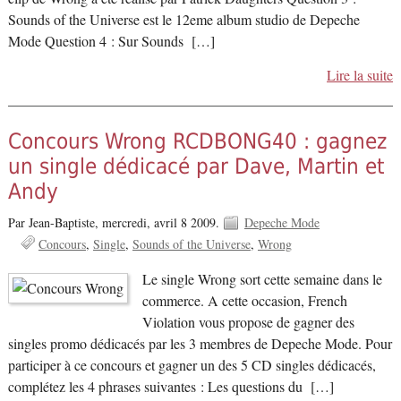
Sounds of the Universe est le 12eme album studio de Depeche
Mode Question 4 : Sur Sounds […]
Lire la suite
Concours Wrong RCDBONG40 : gagnez
un single dédicacé par Dave, Martin et
Andy
Par Jean-Baptiste,
mercredi, avril 8 2009.
Depeche Mode
Concours
Single
Sounds of the Universe
Wrong
Le single Wrong sort cette semaine dans le
commerce. A cette occasion, French
Violation vous propose de gagner des
singles promo dédicacés par les 3 membres de Depeche Mode. Pour
participer à ce concours et gagner un des 5 CD singles dédicacés,
complétez les 4 phrases suivantes : Les questions du […]