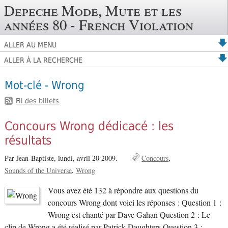
Depeche Mode, Mute et les
années 80 - French Violation
ALLER AU MENU
ALLER À LA RECHERCHE
Mot-clé - Wrong
Fil des billets
Concours Wrong dédicacé : les
résultats
Par Jean-Baptiste,
lundi, avril 20 2009.
Concours
Sounds of the Universe
Wrong
Vous avez été 132 à répondre aux questions du
concours Wrong dont voici les réponses : Question 1 :
Wrong est chanté par Dave Gahan Question 2 : Le
clip de Wrong a été réalisé par Patrick Daughters Question 3 :