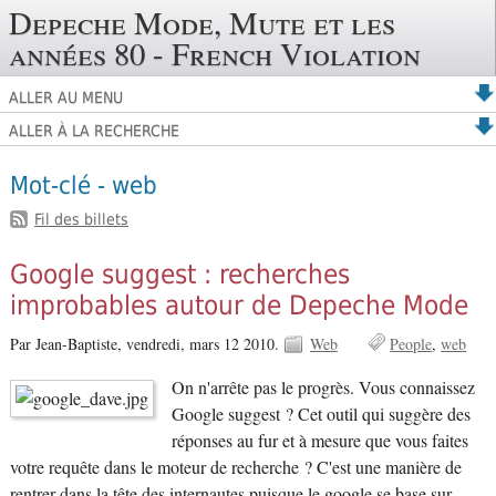
Depeche Mode, Mute et les
années 80 - French Violation
ALLER AU MENU
ALLER À LA RECHERCHE
Mot-clé - web
Fil des billets
Google suggest : recherches
improbables autour de Depeche Mode
Par Jean-Baptiste,
vendredi, mars 12 2010.
Web
People
web
On n'arrête pas le progrès. Vous connaissez
Google suggest ? Cet outil qui suggère des
réponses au fur et à mesure que vous faites
votre requête dans le moteur de recherche ? C'est une manière de
rentrer dans la tête des internautes puisque le google se base sur