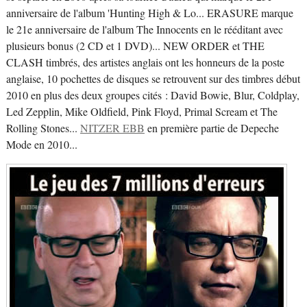
anniversaire de l'album 'Hunting High & Lo... ERASURE marque
le 21e anniversaire de l'album The Innocents en le rééditant avec
plusieurs bonus (2 CD et 1 DVD)... NEW ORDER et THE
CLASH timbrés, des artistes anglais ont les honneurs de la poste
anglaise, 10 pochettes de disques se retrouvent sur des timbres début
2010 en plus des deux groupes cités : David Bowie, Blur, Coldplay,
Led Zepplin, Mike Oldfield, Pink Floyd, Primal Scream et The
Rolling Stones...
NITZER EBB
en première partie de Depeche
Mode en 2010...