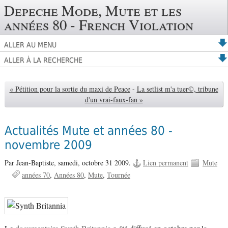
Depeche Mode, Mute et les
années 80 - French Violation
ALLER AU MENU
ALLER À LA RECHERCHE
« Pétition pour la sortie du maxi de Peace
-
La setlist m'a tuer©, tribune
d'un vrai-faux-fan »
Actualités Mute et années 80 -
novembre 2009
Par Jean-Baptiste,
samedi, octobre 31 2009.
Lien permanent
Mute
années 70
Années 80
Mute
Tournée