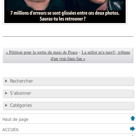
« Pétition pour la sortie du maxi de Peace
-
La setlist m'a tuer©, tribune
d'un vrai-faux-fan »
Rechercher
S'abonner
Catégories
Haut de page
ACCUEIL