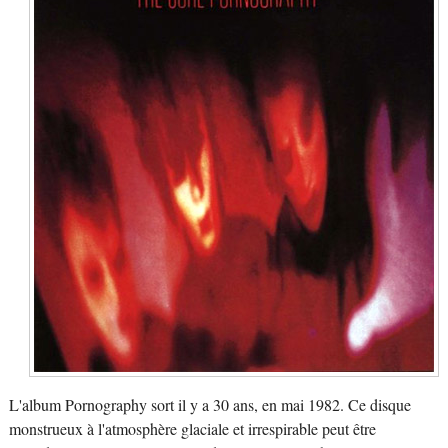
L'album Pornography sort il y a 30 ans, en mai 1982. Ce disque
monstrueux à l'atmosphère glaciale et irrespirable peut être