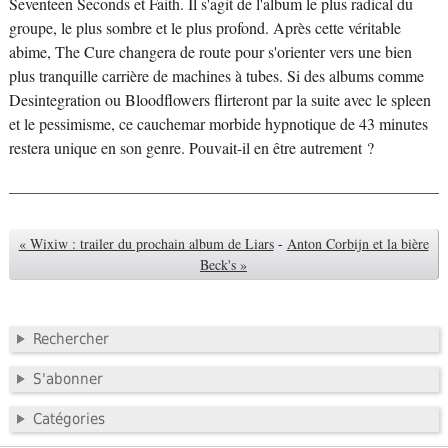
Seventeen Seconds et Faith. Il s'agit de l'album le plus radical du
groupe, le plus sombre et le plus profond. Après cette véritable
abime, The Cure changera de route pour s'orienter vers une bien
plus tranquille carrière de machines à tubes. Si des albums comme
Desintegration ou Bloodflowers flirteront par la suite avec le spleen
et le pessimisme, ce cauchemar morbide hypnotique de 43 minutes
restera unique en son genre. Pouvait-il en être autrement ?
« Wixiw : trailer du prochain album de Liars
-
Anton Corbijn et la bière
Beck's »
Rechercher
S'abonner
Catégories