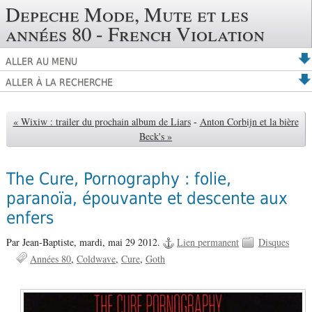
Depeche Mode, Mute et les
années 80 - French Violation
ALLER AU MENU
ALLER À LA RECHERCHE
« Wixiw : trailer du prochain album de Liars
-
Anton Corbijn et la bière
Beck's »
The Cure, Pornography : folie,
paranoïa, épouvante et descente aux
enfers
Par Jean-Baptiste,
mardi, mai 29 2012.
Lien permanent
Disques
Années 80
Coldwave
Cure
Goth