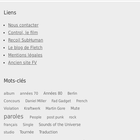
Liens
Nous contacter
Control, le film
Recoil SubHuman
Le blog de Fletch
Mentions légales
Ancien site FV
Mots-clés
Années 80
album
années 70
Berlin
Concours
Daniel Miller
Fad Gadget
French
Mute
Violation
Kraftwerk
Martin Gore
paroles
People
post punk
rock
Sounds of the Universe
français
Single
Tournée
Traduction
studio