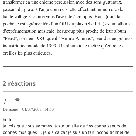
transformer en une enième percussion avec des sons gutturaux,
passant du grave à l'aigu comme si elle effectuait un numéro de
haute voltige. Comme vous l'avez déjà compris, Hai ! (dont la
pochette est agrémentée d’un OBI du plus bel effet !) est un album
d'expérimentation musicale, beaucoup plus proche de leur album
“Feast”, sorti en 1983, que d' “Anima Animus”, leur disque gothico-
industrio-technoïde de 1999. Un album à ne mettre qu'entre les
oreilles les plus curieuses.
2 réactions
1
De manu - 01/07/2007, 14:50
hello ...
je vois que nous sommes là sur un site de fins connaisseurs de
bonnes musiques ... je dis ça car je suis un fan inconditionnel de