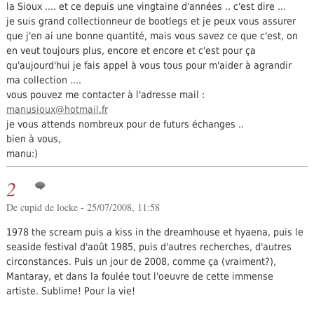
la Sioux .... et ce depuis une vingtaine d'années .. c'est dire ...
je suis grand collectionneur de bootlegs et je peux vous assurer
que j'en ai une bonne quantité, mais vous savez ce que c'est, on
en veut toujours plus, encore et encore et c'est pour ça
qu'aujourd'hui je fais appel à vous tous pour m'aider à agrandir
ma collection ....
vous pouvez me contacter à l'adresse mail :
manusioux@hotmail.fr
je vous attends nombreux pour de futurs échanges ..
bien à vous,
manu:)
2
De cupid de locke - 25/07/2008, 11:58
1978 the scream puis a kiss in the dreamhouse et hyaena, puis le
seaside festival d'août 1985, puis d'autres recherches, d'autres
circonstances. Puis un jour de 2008, comme ça (vraiment?),
Mantaray, et dans la foulée tout l'oeuvre de cette immense
artiste. Sublime! Pour la vie!