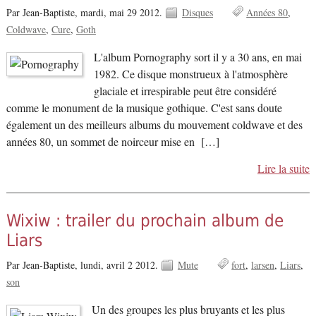
Par Jean-Baptiste,
mardi, mai 29 2012.
Disques
Années 80
Coldwave
Cure
Goth
L'album Pornography sort il y a 30 ans, en mai
1982. Ce disque monstrueux à l'atmosphère
glaciale et irrespirable peut être considéré
comme le monument de la musique gothique. C'est sans doute
également un des meilleurs albums du mouvement coldwave et des
années 80, un sommet de noirceur mise en […]
Lire la suite
Wixiw : trailer du prochain album de
Liars
Par Jean-Baptiste,
lundi, avril 2 2012.
Mute
fort
larsen
Liars
son
Un des groupes les plus bruyants et les plus