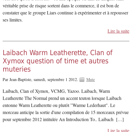
véritable prise de risque sortent dans le commerce, il est bon de
constater que le groupe Liars continue à expérimenter et à repousser
ses limites.
Lire la suite
Laibach Warm Leatherette, Clan of
Xymox question of time et autres
muteries
Par Jean-Baptiste,
samedi, septembre 1 2012.
Mute
Laibach, Clan of Xymox, VCMG, Yazoo. Laibach, Warm
Leatherette The Normal prend un accent teuton lorsque Laibach
entonne Warm Leatherette ou plutôt ”Warme Lederhaut". Le
morceau anticipe la sortie d'une compilation de 15 morceaux prévue
pour septembre 2012 intitulée An Introduction To.. Laibach […]
Lire la suite