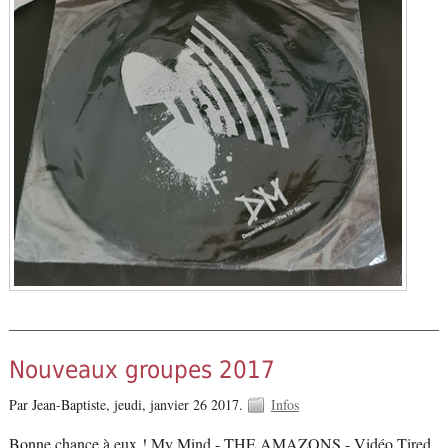
Nouveaux groupes 2017
Par Jean-Baptiste,
jeudi, janvier 26 2017.
Infos
Bonne chance à eux ! My Mind - THE AMAZONS - Vidéo Tired