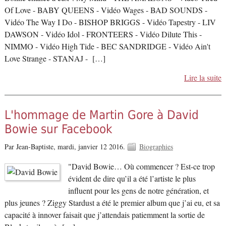
Of Love - BABY QUEENS - Vidéo Wages - BAD SOUNDS -
Vidéo The Way I Do - BISHOP BRIGGS - Vidéo Tapestry - LIV
DAWSON - Vidéo Idol - FRONTEERS - Vidéo Dilute This -
NIMMO - Vidéo High Tide - BEC SANDRIDGE - Vidéo Ain't
Love Strange - STANAJ - […]
Lire la suite
L'hommage de Martin Gore à David
Bowie sur Facebook
Par Jean-Baptiste,
mardi, janvier 12 2016.
Biographies
"David Bowie… Où commencer ? Est-ce trop
évident de dire qu’il a été l’artiste le plus
influent pour les gens de notre génération, et
plus jeunes ? Ziggy Stardust a été le premier album que j’ai eu, et sa
capacité à innover faisait que j’attendais patiemment la sortie de