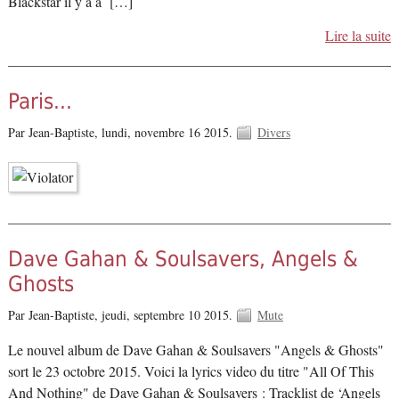
Blackstar il y a à […]
Lire la suite
Paris...
Par Jean-Baptiste,
lundi, novembre 16 2015.
Divers
Dave Gahan & Soulsavers, Angels &
Ghosts
Par Jean-Baptiste,
jeudi, septembre 10 2015.
Mute
Le nouvel album de Dave Gahan & Soulsavers "Angels & Ghosts"
sort le 23 octobre 2015. Voici la lyrics video du titre "All Of This
And Nothing" de Dave Gahan & Soulsavers : Tracklist de ‘Angels