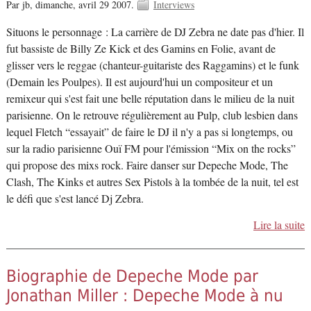
Par jb,
dimanche, avril 29 2007.
Interviews
Situons le personnage : La carrière de DJ Zebra ne date pas d'hier. Il
fut bassiste de Billy Ze Kick et des Gamins en Folie, avant de
glisser vers le reggae (chanteur-guitariste des Raggamins) et le funk
(Demain les Poulpes). Il est aujourd'hui un compositeur et un
remixeur qui s'est fait une belle réputation dans le milieu de la nuit
parisienne. On le retrouve régulièrement au Pulp, club lesbien dans
lequel Fletch “essayait” de faire le DJ il n'y a pas si longtemps, ou
sur la radio parisienne Ouï FM pour l'émission “Mix on the rocks”
qui propose des mixs rock. Faire danser sur Depeche Mode, The
Clash, The Kinks et autres Sex Pistols à la tombée de la nuit, tel est
le défi que s'est lancé Dj Zebra.
Lire la suite
Biographie de Depeche Mode par
Jonathan Miller : Depeche Mode à nu