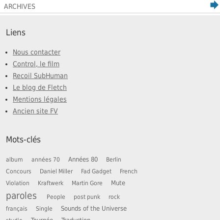
ARCHIVES
Liens
Nous contacter
Control, le film
Recoil SubHuman
Le blog de Fletch
Mentions légales
Ancien site FV
Mots-clés
Années 80
album
années 70
Berlin
Concours
Daniel Miller
Fad Gadget
French
Mute
Violation
Kraftwerk
Martin Gore
paroles
People
post punk
rock
Sounds of the Universe
français
Single