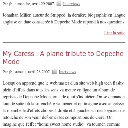
Par jb,
dimanche, avril 29 2007.
Interviews
Jonathan Miller, auteur de Stripped, la dernière biographie en langue
anglaise en date consacrée à Depeche Mode répond à nos questions.
Lire la suite
My Caress : A piano tribute to Depeche
Mode
Par jb,
samedi, avril 28 2007.
Interviews
Lorsqu'on apprend que le webmaster d'un site web high tech flashy
plein d'effets dans tous les sens va mettre en ligne un album de
reprises de Depeche Mode, on a de quoi s'inquiéter. On se demande
tout de suite où la surenchère va mener et on imagine avec angoisse
la ribambelle d'effets chopés à droite et à gauche sur des logiciels de
retouche de son venir déformer les compositions de Gore. On
imagine que l'effet “home sweet home studio” va tourner, comme