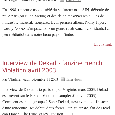
En 1998, un jeune trio, affublé du sulfureux nom SIN, déboule de
nulle part (ou si, de Melun) et décide de renverser les quilles de
l’industrie musicale française. Leur premier album, Noisy Pipes,
Lovely Noises, s’impose dans un genre relativement confidentiel et
peu médiatisé dans notre beau pays : l’indus.
Lire la suite
Interview de Dekad - fanzine French
Violation avril 2003
Par Virginie,
jeudi, décembre 11 2003.
Interviews
Interview de Dekad, trio parisien par Virginie, mars 2003. Dekad
est présent sur le French Violation sampler #1 (avril 2003).
Comment est né le groupe ? Seb : Dekad, c'est avant tout l'histoire
d'une rencontre. Au début, deux frères, l'un guitariste, fan de Dead
can Dance, The Cure, et Joy Division, […]