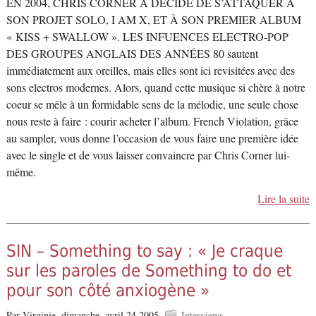
EN 2004, CHRIS CORNER A DÉCIDÉ DE S’ATTAQUER À
SON PROJET SOLO, I AM X, ET À SON PREMIER ALBUM
« KISS + SWALLOW ». LES INFUENCES ELECTRO-POP
DES GROUPES ANGLAIS DES ANNÉES 80 sautent
immédiatement aux oreilles, mais elles sont ici revisitées avec des
sons electros modernes. Alors, quand cette musique si chère à notre
coeur se mêle à un formidable sens de la mélodie, une seule chose
nous reste à faire : courir acheter l’album. French Violation, grâce
au sampler, vous donne l’occasion de vous faire une première idée
avec le single et de vous laisser convaincre par Chris Corner lui-
même.
Lire la suite
SIN – Something to say : « Je craque
sur les paroles de Something to do et
pour son côté anxiogène »
Par Virginie,
dimanche, avril 24 2005.
Interviews