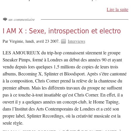
Lire la suite
un commentaire
I AM X : Sexe, introspection et electro
Par Virginie,
lundi, avril 23 2007.
Interviews
LES AMOUREUX du trip-hop connaissent sûrement le groupe
Sneaker Pimps, formé à Londres au début des années 90 et ayant
vendu depuis lors quelques 1,5 millions de copies de leurs trois
albums, Becoming X, Splinter et Bloodsport. Après s’être cantonné
à la composition, Chris Corner prend la relève de la chanteuse du
premier album. Mais les différents travaux du groupe ne suffisent
pas à ce touche-à-tout insatiable qu’est Chris Corner. En effet, il a
ouvert il y a quelques années un concept-club, le Home Taping,
dans l’Institut des Arts Contemporains de Londres et a créé son
propre label, Splinter Recordings, où la créativité musicale est la
seule règle.